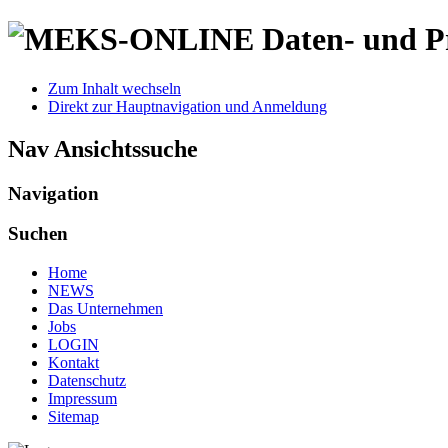
Daten- und Pr
Zum Inhalt wechseln
Direkt zur Hauptnavigation und Anmeldung
Nav Ansichtssuche
Navigation
Suchen
Home
NEWS
Das Unternehmen
Jobs
LOGIN
Kontakt
Datenschutz
Impressum
Sitemap