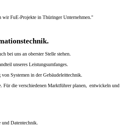
rn wir FuE-Projekte in Thüringer Unternehmen."
mationstechnik.
ch bei uns an oberster Stelle stehen.
ndteil unseres Leistungsumfanges.
 von Systemen in der Gebäudeleittechnik.
ke. Für die verschiedenen Marktführer planen, entwickeln und
 und Datentechnik.