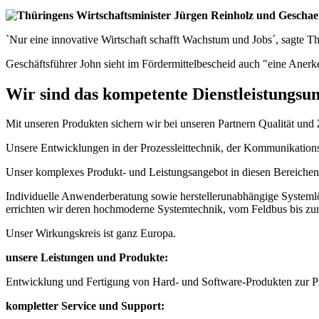
`Nur eine innovative Wirtschaft schafft Wachstum und Jobs´, sagte 
Geschäftsführer John sieht im Fördermittelbescheid auch "eine Anerke
Wir sind das kompetente Dienstleistungsu
Mit unseren Produkten sichern wir bei unseren Partnern Qualität und Zu
Unsere Entwicklungen in der Prozessleittechnik, der Kommunikation
Unser komplexes Produkt- und Leistungsangebot in diesen Bereichen 
Individuelle Anwenderberatung sowie herstellerunabhängige Systemlös
errichten wir deren hochmoderne Systemtechnik, vom Feldbus bis zur
Unser Wirkungskreis ist ganz Europa.
unsere Leistungen und Produkte:
Entwicklung und Fertigung von Hard- und Software-Produkten zur P
kompletter Service und Support: