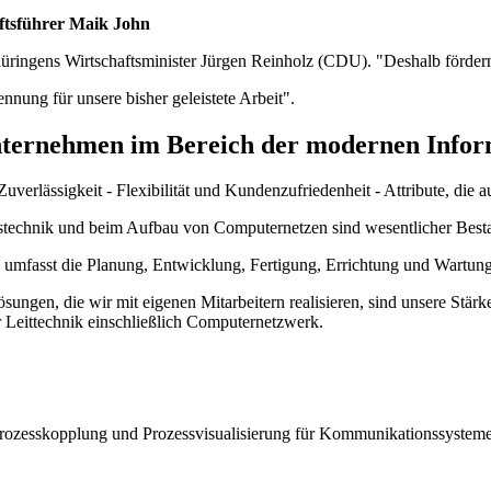
Thüringens Wirtschaftsminister Jürgen Reinholz (CDU). "Deshalb förde
nnung für unsere bisher geleistete Arbeit".
nternehmen im Bereich der modernen Infor
verlässigkeit - Flexibilität und Kundenzufriedenheit - Attribute, die au
stechnik und beim Aufbau von Computernetzen sind wesentlicher Besta
umfasst die Planung, Entwicklung, Fertigung, Errichtung und Wartung
ungen, die wir mit eigenen Mitarbeitern realisieren, sind unsere Stär
 Leittechnik einschließlich Computernetzwerk.
rozesskopplung und Prozessvisualisierung für Kommunikationssysteme