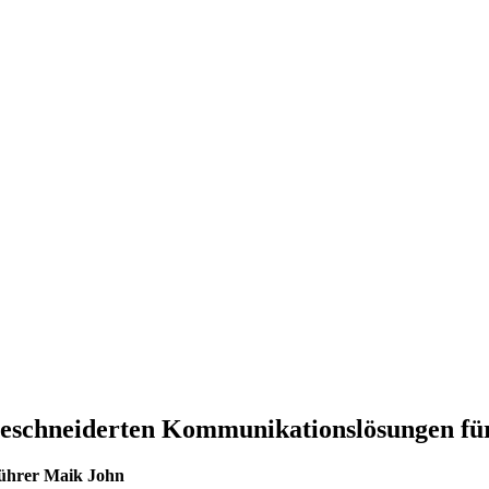
eschneiderten Kommunikationslösungen für
führer Maik John