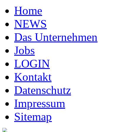
Home
NEWS
Das Unternehmen
Jobs
LOGIN
Kontakt
Datenschutz
Impressum
Sitemap