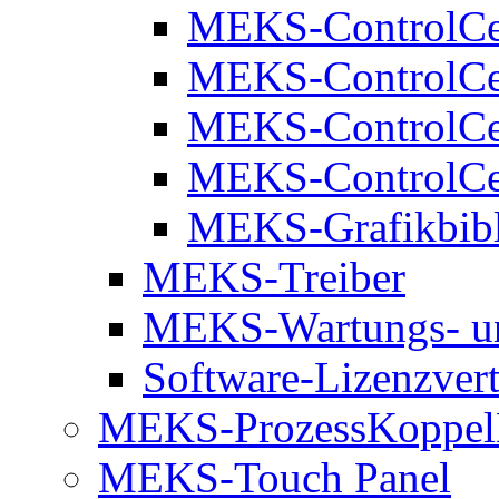
MEKS-ControlCe
MEKS-ControlCe
MEKS-ControlC
MEKS-ControlCe
MEKS-Grafikbibl
MEKS-Treiber
MEKS-Wartungs- un
Software-Lizenzver
MEKS-ProzessKoppe
MEKS-Touch Panel