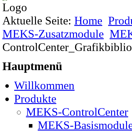
Aktuelle Seite:
Home
Prod
MEKS-Zusatzmodule
MEKS
ControlCenter_Grafikbibli
Hauptmenü
Willkommen
Produkte
MEKS-ControlCenter
MEKS-Basismodul